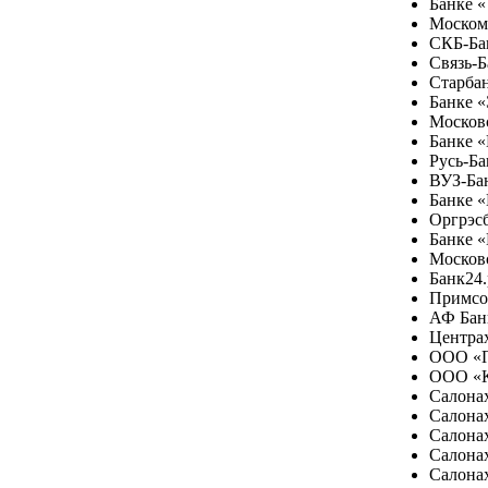
Банке «
Моском
СКБ-Ба
Связь-Б
Старбан
Банке «
Московс
Банке «
Русь-Ба
ВУЗ-Ба
Банке 
Оргрэсб
Банке «
Московс
Банк24.
Примсо
АФ Бан
Центра
ООО «П
ООО «К
Салонах
Салона
Салонах
Салона
Салона