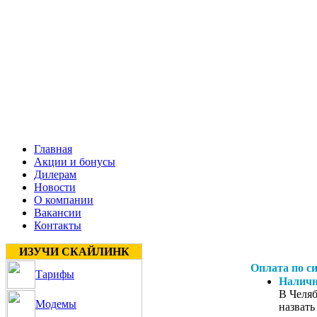
Главная
Акции и бонусы
Дилерам
Новости
О компании
Вакансии
Контакты
ИЗУЧИ СКАЙЛИНК
Оплата по с
Тарифы
Наличн
В Челяб
Модемы
назвать