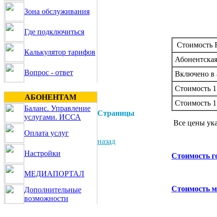
Зона обслуживания
Где подключиться
Стоимость R
Калькулятор тарифов
Абонентская 
Вопрос - ответ
Включено в 
Стоимость 1
АБОНЕНТАМ
Стоимость 1
Баланс. Управление
Страницы
услугами. ИССА
Все цены ука
Оплата услуг
назад
Настройки
Стоимость г
МЕДИАПОРТАЛ
Стоимость м
Дополнительные
возможности