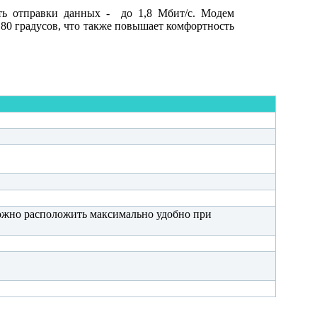
сть отправки данных - до 1,8 Мбит/с. Модем
80 градусов, что также повышает комфортность
ожно расположить максимально удобно при