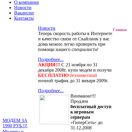
О компании
Новости
Вакансии
Контакты
Новости
Главная
Теперь скорость работы в Интернете
и качество связи от Скайлинк у вас
дома можно легко проверить при
помощи нашего специалиста!
Подробнее...
АКЦИЯ!!!
С 21 ноября по 31
декабря 2008г. купи модем и получи
БЕСПЛАТНО
безлимитный
ночной трафик до 31 января 2009г.
Подробнее...
Внимание!!!
Продлен
бесплатный доступ
к игровым
серверам
МОДЕМ ЗА
«ГиперСеть» до
1990 РУБ.!!!
31.12.2008
Модемы и