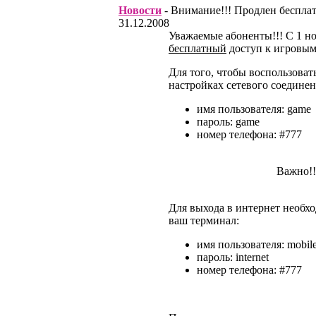
Новости
- Внимание!!! Продлен беспла
31.12.2008
Уважаемые абоненты!!! C 1 н
бесплатный
доступ к игровым
Для того, чтобы воспользоват
настройках сетевого соединен
имя пользователя:
game
пароль:
game
номер телефона:
#777
Важно!!!
Для выхода в интернет необх
ваш терминал:
имя пользователя:
mobil
пароль:
internet
номер телефона:
#777