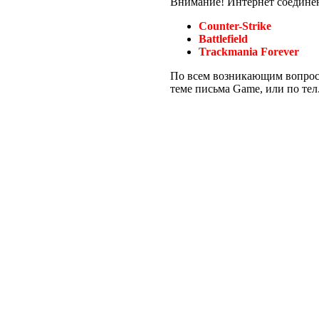
Внимание!
Интернет соедине
Counter-Strike
Battlefield
Trackmania Forever
По всем возникающим вопроса
теме письма
Game
, или по тел