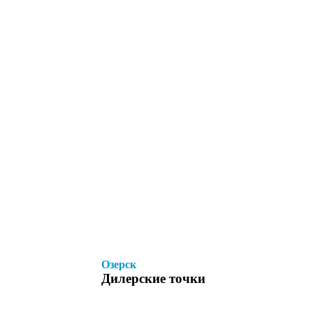
Озерск
Дилерские точки