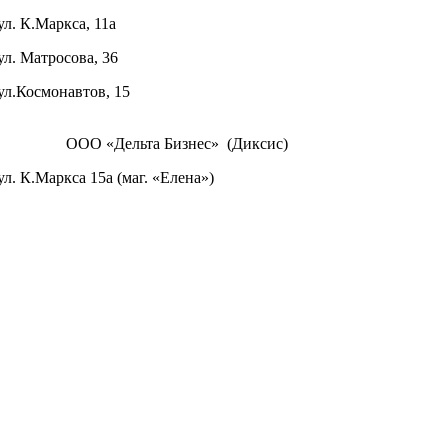
ул. К.Маркса, 11а
ул. Матросова, 36
ул.Космонавтов, 15
ООО «Дельта Бизнес» (Диксис)
ул. К.Маркса 15а (маг. «Елена»)