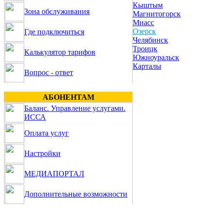
Кыштым
Зона обслуживания
Магнитогорск
Миасс
Озерск
Где подключиться
Челябинск
Троицк
Калькулятор тарифов
Южноуральск
Карталы
Вопрос - ответ
АБОНЕНТАМ
Баланс. Управление услугами.
ИССА
Оплата услуг
Настройки
МЕДИАПОРТАЛ
Дополнительные возможности