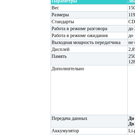
Параметры
Зн
Вес
150
Размеры
11
Стандарты
CD
Работа в режиме разговора
до
Работа в режиме ожидания
до 
Выходная мощность передатчика
не 
Дисплей
2,8
Память
250
12
Дополнительно
Передача данных
До
До
Аккумулятор
Li-